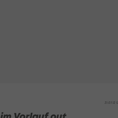
31.07.12 1
im Vorlauf out