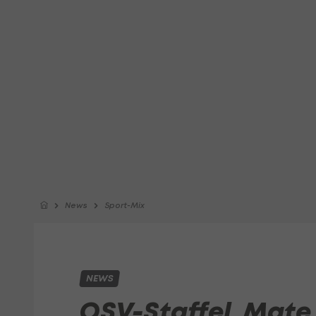
News
Sport-Mix
NEWS
OSV-Staffel, Mate 