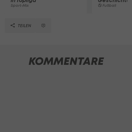
in Topliga
Geschichte
Sport-Mix
Fußball
TEILEN
KOMMENTARE