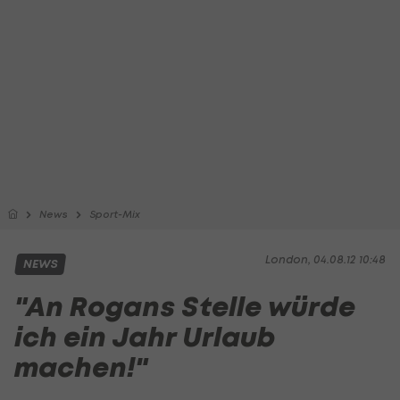
News
Sport-Mix
London, 04.08.12 10:48
NEWS
"An Rogans Stelle würde
ich ein Jahr Urlaub
machen!"