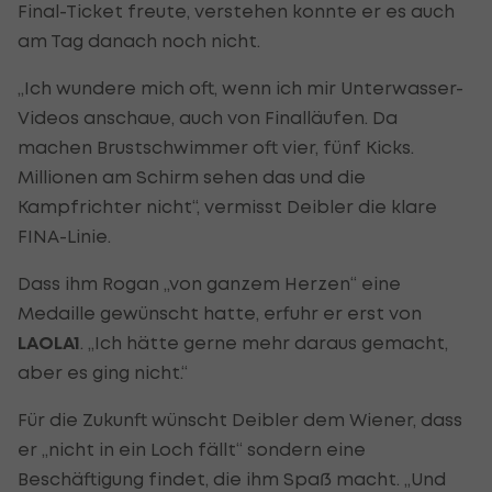
Final-Ticket freute, verstehen konnte er es auch
am Tag danach noch nicht.
„Ich wundere mich oft, wenn ich mir Unterwasser-
Videos anschaue, auch von Finalläufen. Da
machen Brustschwimmer oft vier, fünf Kicks.
Millionen am Schirm sehen das und die
Kampfrichter nicht“, vermisst Deibler die klare
FINA-Linie.
Dass ihm Rogan „von ganzem Herzen“ eine
Medaille gewünscht hatte, erfuhr er erst von
LAOLA1
. „Ich hätte gerne mehr daraus gemacht,
aber es ging nicht.“
Für die Zukunft wünscht Deibler dem Wiener, dass
er „nicht in ein Loch fällt“ sondern eine
Beschäftigung findet, die ihm Spaß macht. „Und