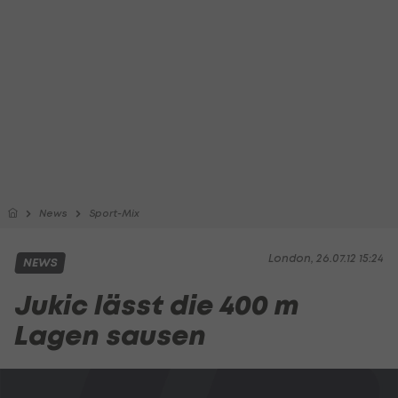
News
Sport-Mix
London, 26.07.12 15:24
NEWS
Jukic lässt die 400 m
Lagen sausen