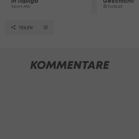
in Topliga
Geschichte
Sport-Mix
Fußball
TEILEN
KOMMENTARE