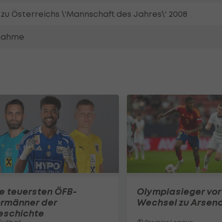
 zu Österreichs \'Mannschaft des Jahres\' 2008
lnahme
e teuersten ÖFB-
Olympiasieger vor
ormänner der
Wechsel zu Arsena
eschichte