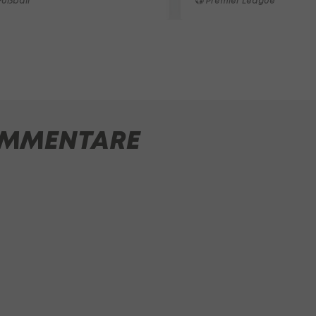
ußball
Premier League
MMENTARE