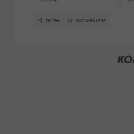
Sport-Mix
F
TEILEN
KOMMENTARE
KO