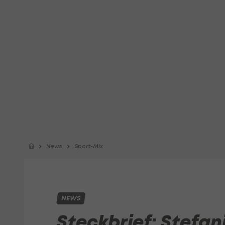
News
Sport-Mix
NEWS
Steckbrief: Stefa