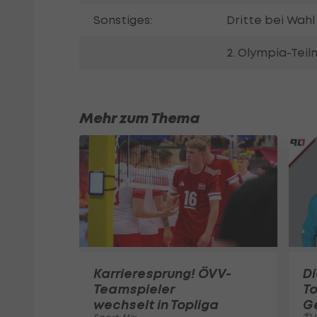
Sonstiges:
Dritte bei Wahl
2. Olympia-Tei
Mehr zum Thema
Karrieresprung! ÖVV-
Di
Teamspieler
T
wechselt in Topliga
G