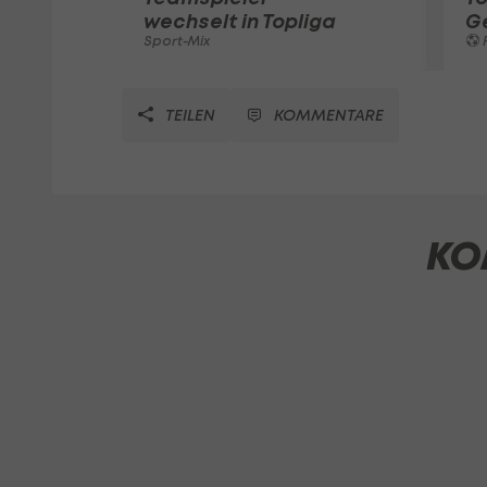
wechselt in Topliga
G
Sport-Mix
F
TEILEN
KOMMENTARE
KO