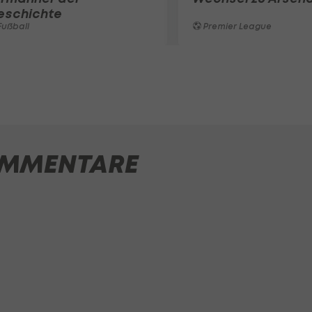
eschichte
ußball
Premier League
MMENTARE