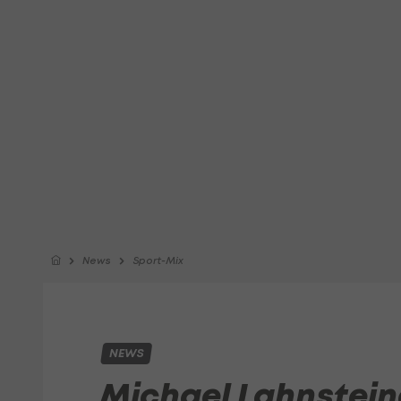
News
Sport-Mix
NEWS
Michael Lahnstein