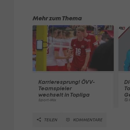
Mehr zum Thema
Karrieresprung! ÖVV-
Di
Teamspieler
T
wechselt in Topliga
G
Sport-Mix
F
TEILEN
KOMMENTARE