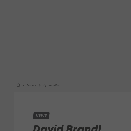
News
Sport-Mix
NEWS
David Brandl