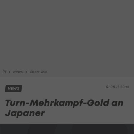
News
Sport-Mix
01.08.12 20:16
NEWS
Turn-Mehrkampf-Gold an
Japaner