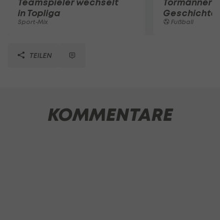
Teamspieler wechselt
Tormänner d
in Topliga
Geschichte
Sport-Mix
Fußball
TEILEN
KOMMENTARE