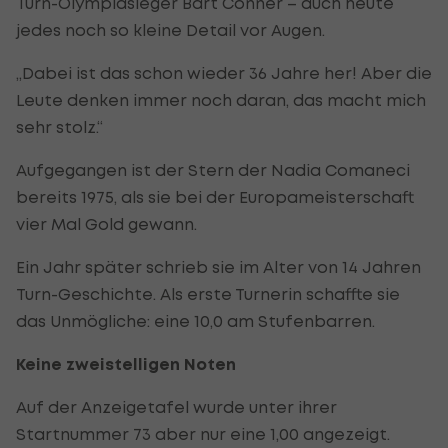
Turn-Olympiasieger Bart Conner – auch heute
jedes noch so kleine Detail vor Augen.
„Dabei ist das schon wieder 36 Jahre her! Aber die
Leute denken immer noch daran, das macht mich
sehr stolz.“
Aufgegangen ist der Stern der Nadia Comaneci
bereits 1975, als sie bei der Europameisterschaft
vier Mal Gold gewann.
Ein Jahr später schrieb sie im Alter von 14 Jahren
Turn-Geschichte. Als erste Turnerin schaffte sie
das Unmögliche: eine 10,0 am Stufenbarren.
Keine zweistelligen Noten
Auf der Anzeigetafel wurde unter ihrer
Startnummer 73 aber nur eine 1,00 angezeigt.