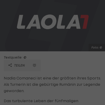
Foto: ©
Textquelle: ©
TEILEN
Nadia Comaneci ist eine der größten ihres Sports.
Als Turnerin ist die gebürtige Rumänin zur Legende
geworden.
Das turbulente Leben der fünfmaligen