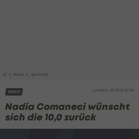
News
Sport-Mix
London, 25.07.12 22:25
NEWS
Nadia Comaneci wünscht
sich die 10,0 zurück