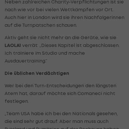
Neben zahlreichen Charity-Verpflichtungen ist sie
nach wie vor bei vielen Wettkämpfen vor Ort.
Auch hier in London wird sie ihren Nachfolgerinnen
auf die Turnpatschen schauen.
Aktiv geht sie nicht mehr an die Geräte, wie sie
LAOLA1
verrät: „Dieses Kapitel ist abgeschlossen.
Ich trainiere im Studio und mache
Ausdauertraining.“
Die üblichen Verdächtigen
Wer bei den Turn-Entscheidungen den längsten
Atem hat, darauf möchte sich Comaneci nicht
festlegen.
„Team USA habe ich bei den Nationals gesehen,
die sind sehr gut drauf. Aber man muss auch
Russland und Rumänien auf der Rechnung haben –