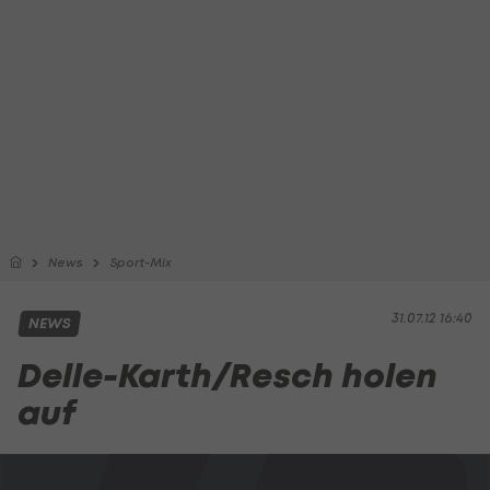
News
Sport-Mix
31.07.12 16:40
NEWS
Delle-Karth/Resch holen
auf