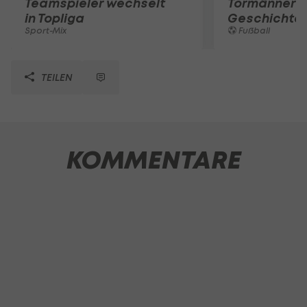
Teamspieler wechselt
Tormänner d
in Topliga
Geschichte
Sport-Mix
Fußball
TEILEN
KOMMENTARE