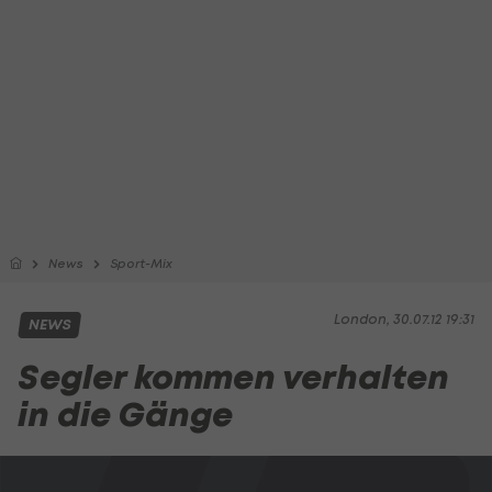
News
Sport-Mix
London, 30.07.12 19:31
NEWS
Segler kommen verhalten
in die Gänge