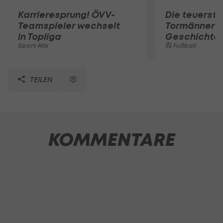
Karrieresprung! ÖVV-
Die teuerst
Teamspieler wechselt
Tormänner d
in Topliga
Geschichte
Sport-Mix
Fußball
TEILEN
KOMMENTARE