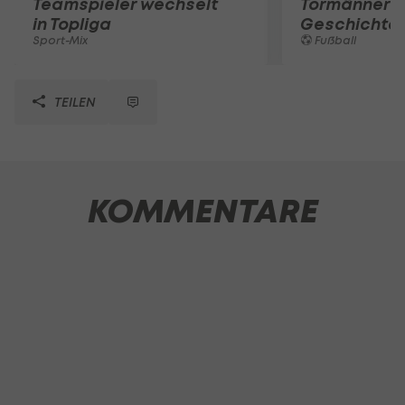
Teamspieler wechselt
Tormänner d
in Topliga
Geschichte
Sport-Mix
Fußball
TEILEN
KOMMENTARE