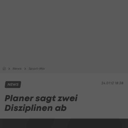
News
Sport-Mix
24.07.12 18:38
NEWS
Planer sagt zwei
Disziplinen ab