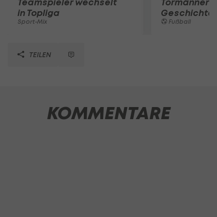
Teamspieler wechselt
Tormänner d
in Topliga
Geschichte
Sport-Mix
Fußball
TEILEN
KOMMENTARE