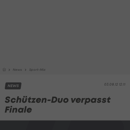
News
Sport-Mix
03.08.12 12:11
NEWS
Schützen-Duo verpasst
Finale