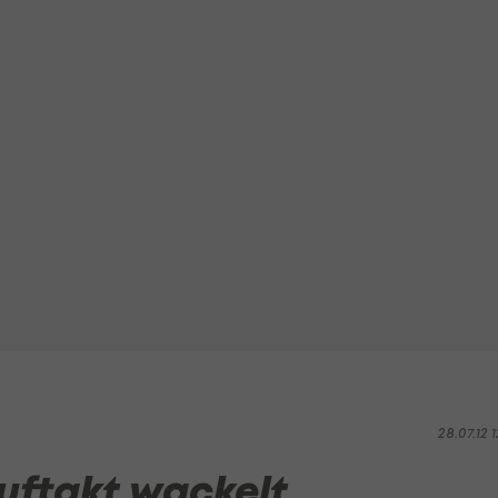
28.07.12 1
uftakt wackelt