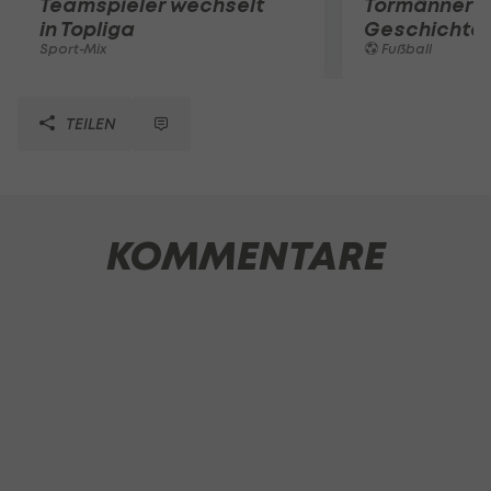
Teamspieler wechselt
Tormänner d
in Topliga
Geschichte
Sport-Mix
Fußball
TEILEN
KOMMENTARE