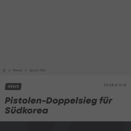
News
Sport-Mix
05.08.12 14:18
NEWS
Pistolen-Doppelsieg für
Südkorea