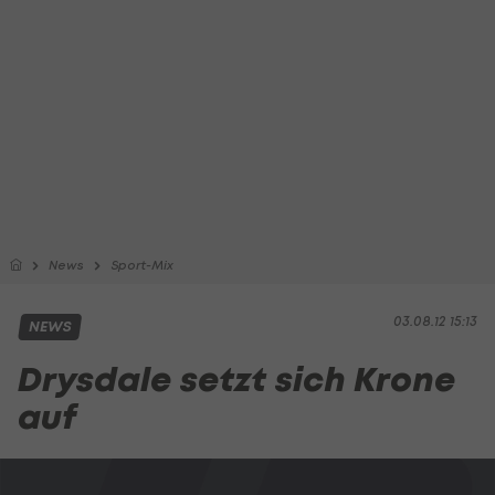
News
Sport-Mix
03.08.12 15:13
NEWS
Drysdale setzt sich Krone
auf