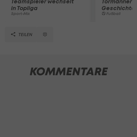
Teamspieler wechselt
Tormänner d
in Topliga
Geschichte
Sport-Mix
Fußball
TEILEN
KOMMENTARE