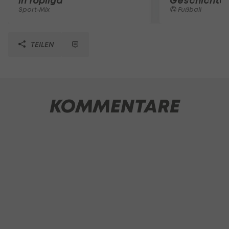
in Topliga
Geschichte
Sport-Mix
Fußball
TEILEN
KOMMENTARE