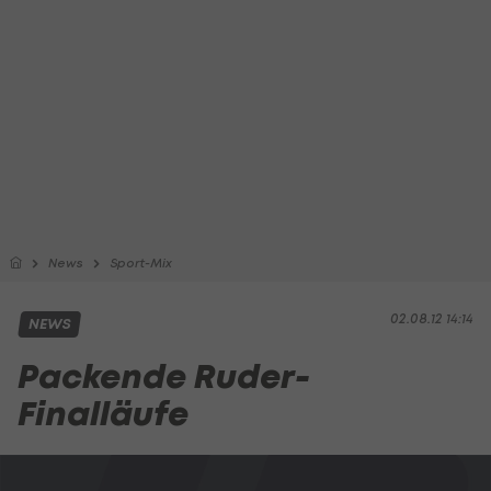
News
Sport-Mix
02.08.12 14:14
NEWS
Packende Ruder-
Finalläufe