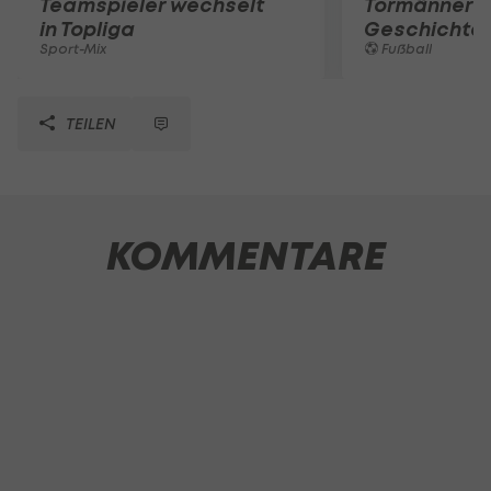
Teamspieler wechselt
Tormänner d
in Topliga
Geschichte
Sport-Mix
Fußball
TEILEN
KOMMENTARE