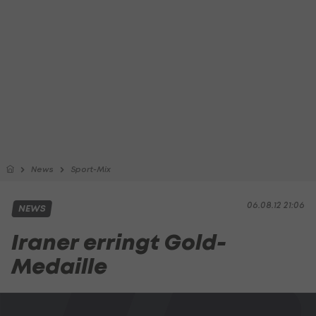
News
Sport-Mix
06.08.12 21:06
NEWS
Iraner erringt Gold-
Medaille