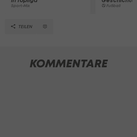
in Topliga
Geschichte
Sport-Mix
Fußball
TEILEN
KOMMENTARE