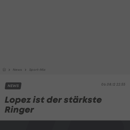
News
Sport-Mix
06.08.12 22:55
NEWS
Lopez ist der stärkste
Ringer