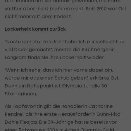
Drei Rennen hat sie damals gewonnen, die Form
seither aber nicht mehr erreicht. Seit 2010 war Osl
nicht mehr auf dem Podest.
Lockerheit kommt zurück
"Nach dem starken Jahr habe ich mir vielleicht zu
viel Druck gemacht", meinte die Kirchbergerin.
Langsam finde sie ihre Lockerheit wieder.
"Wenn ich sehe, dass ich hier vorne dabei bin,
würde mir das einen Schub geben", erklärte Osl.
Denn ein Höhepunkt ist Olympia für alle 30
Starterinnen.
Als Topfavoritin gilt die Kanadierin Catharine
Pendrel, als ihre erste Herausforderin Gunn-Rita
Dahle Flesjaa. Die 39-Jährige hatte bereits vor
einer Babypause 2004 in Athen Olympia-Gold