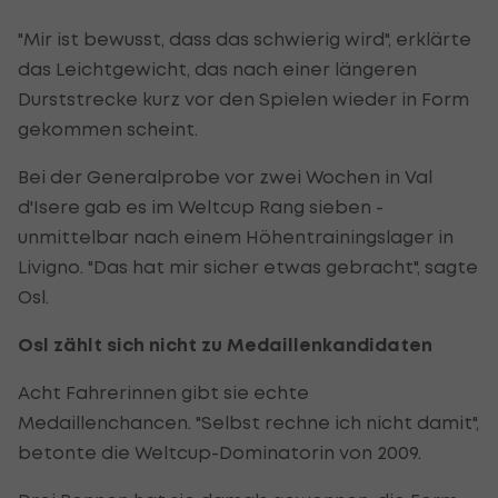
"Mir ist bewusst, dass das schwierig wird", erklärte
das Leichtgewicht, das nach einer längeren
Durststrecke kurz vor den Spielen wieder in Form
gekommen scheint.
Bei der Generalprobe vor zwei Wochen in Val
d'Isere gab es im Weltcup Rang sieben -
unmittelbar nach einem Höhentrainingslager in
Livigno. "Das hat mir sicher etwas gebracht", sagte
Osl.
Osl zählt sich nicht zu Medaillenkandidaten
Acht Fahrerinnen gibt sie echte
Medaillenchancen. "Selbst rechne ich nicht damit",
betonte die Weltcup-Dominatorin von 2009.