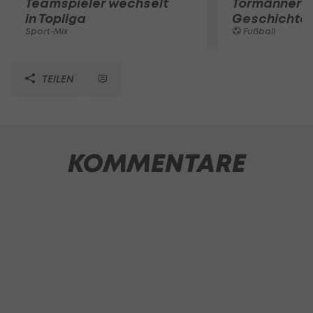
Teamspieler wechselt
Tormänner d
in Topliga
Geschichte
Sport-Mix
Fußball
TEILEN
KOMMENTARE