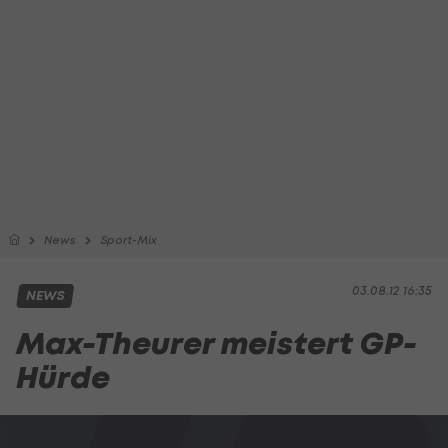
News
Sport-Mix
03.08.12 16:35
NEWS
Max-Theurer meistert GP-
Hürde