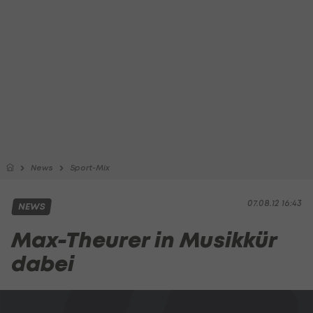
News
Sport-Mix
07.08.12 16:43
NEWS
Max-Theurer in Musikkür
dabei