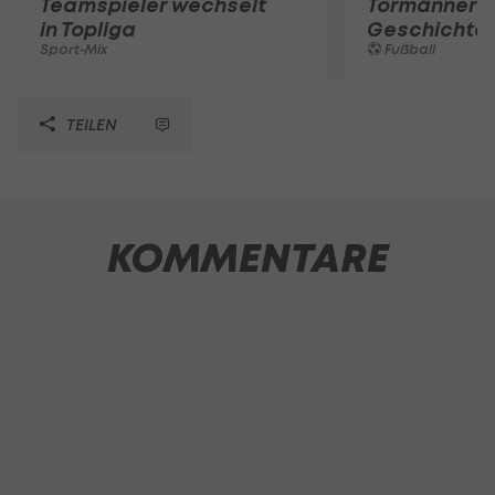
Teamspieler wechselt
Tormänner d
in Topliga
Geschichte
Sport-Mix
Fußball
TEILEN
KOMMENTARE