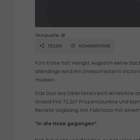
Textquelle: ©
TEILEN
KOMMENTARE
Fürs Erste hat Hengst Augustin seine Sa
allerdings wird ihn Dressurreiterin Vic
müssen.
Das Duo aus Oberösterreich erreichte a
Grand Prix 73,267 Prozentpunkte und kam 
Renate Voglsang mit Fabriano mit einem 
"In die Hose gegangen"