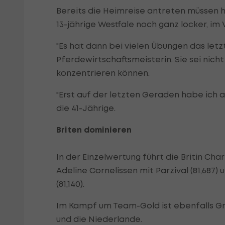
Bereits die Heimreise antreten müssen 
13-jährige Westfale noch ganz locker, im 
"Es hat dann bei vielen Übungen das letzte
Pferdewirtschaftsmeisterin. Sie sei nic
konzentrieren können.
"Erst auf der letzten Geraden habe ich a
die 41-Jährige.
Briten dominieren
In der Einzelwertung führt die Britin Cha
Adeline Cornelissen mit Parzival (81,68
(81,140).
Im Kampf um Team-Gold ist ebenfalls Gro
und die Niederlande.