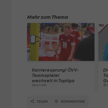
Mehr zum Thema
Karrieresprung! ÖVV-
Di
Teamspieler
T
wechselt in Topliga
G
Sport-Mix
F
TEILEN
KOMMENTARE