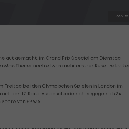
Foto: ©
che gut gemacht, im Grand Prix Special am Dienstag
toria Max-Theuer noch etwas mehr aus der Reserve locke
m Freitag bei den Olympischen Spielen in London im
auf den 17. Rang. Ausgeschieden ist hingegen als 34.
Score von 69,635.