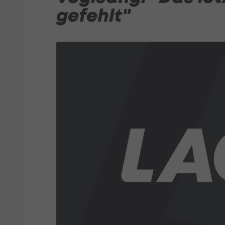
gefehlt"