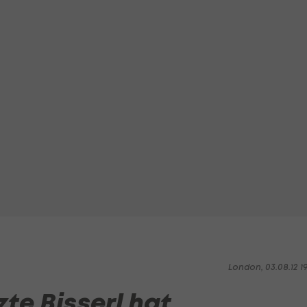
London, 03.08.12 1
zte Bisserl hat