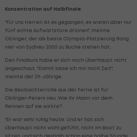
Konzentration auf Halbfinale
"Für uns Herren ist es gegangen, es waren aber nur
fünf echte Aufwärtstore drinnen", meinte
Oblinger, der als beste Olympia-Platzierung Rang
vier von Sydney 2000 zu Buche stehen hat.
Den Finalkurs habe er sich noch überhaupt nicht
angeschaut. "Damit lasse ich mir noch Zeit",
meinte der 39-Jährige.
Die Beobachterrolle aus der Ferne ist für
Oblinger-Peters neu. Wie ihr Mann vor dem
Rennen auf sie wirkte?
"Er war sehr ruhig heute. Und er hat sich
überhaupt nicht wohl gefühlt, nicht im Boot zu
sitzen, und sich deshalb schon eine halbe Stunde