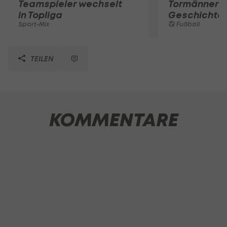
Teamspieler wechselt
Tormänner d
in Topliga
Geschichte
Sport-Mix
Fußball
TEILEN
KOMMENTARE