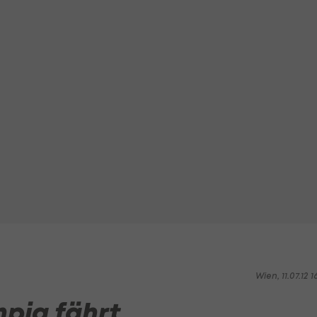
Wien, 11.07.12 1
mpia fährt