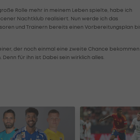
 große Rolle mehr in meinem Leben spielte, habe ich
ener Nachtklub realisiert. Nun werde ich das
oren und Trainern bereits einen Vorbereitungsplan bi
e einer, der noch einmal eine zweite Chance bekommen
 Denn für ihn ist Dabei sein wirklich alles.