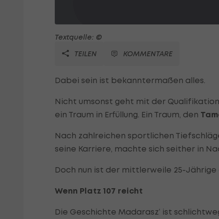
Textquelle: ©
TEILEN
KOMMENTARE
Dabei sein ist bekanntermaßen alles.
Nicht umsonst geht mit der Qualifikation
ein Traum in Erfüllung. Ein Traum, den
Tam
Nach zahlreichen sportlichen Tiefschläg
seine Karriere, machte sich seither in N
Doch nun ist der mittlerweile 25-Jährige 
Wenn Platz 107 reicht
Die Geschichte Madarasz‘ ist schlichtweg 