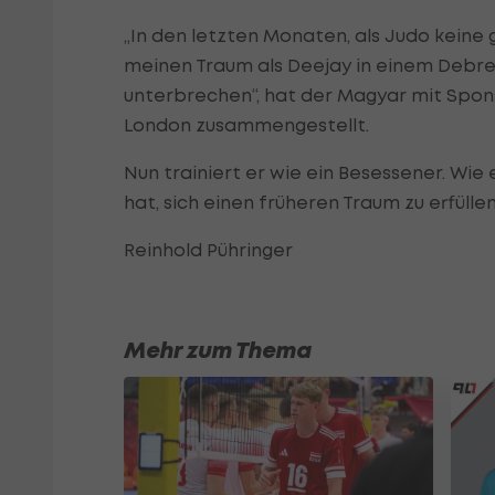
„In den letzten Monaten, als Judo keine
meinen Traum als Deejay in einem Debrec
unterbrechen“, hat der Magyar mit Spons
London zusammengestellt.
Nun trainiert er wie ein Besessener. Wi
hat, sich einen früheren Traum zu erfüllen.
Reinhold Pühringer
Mehr zum Thema