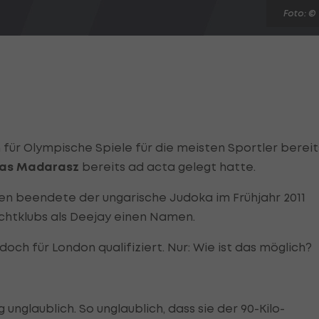
Foto: ©
 für Olympische Spiele für die meisten Sportler bereit
as Madarasz
bereits ad acta gelegt hatte.
en beendete der ungarische Judoka im Frühjahr 2011
achtklubs als Deejay einen Namen.
doch für London qualifiziert. Nur: Wie ist das möglich?
unglaublich. So unglaublich, dass sie der 90-Kilo-