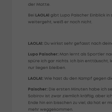
der Matte.
Bei
LAOLA1
gibt Lupo Paischer Einblick in
weitergeht, weiß er noch nicht.
LAOLA1:
Du wirkst sehr gefasst nach dein
Lupo Paischer:
Man lernt als Sportler nac
spüre ich gar nichts. Ich bin enttäuscht, 
nur liegen bleiben.
LAOLA1:
Wie hast du den Kampf gegen di
Paischer:
Die ersten Minuten habe ich seh
Sobirov ist zwar ziemlich kräftig, aber i
Ende hin ein bisschen zu viel, da hat er 
mehr weggekommen.