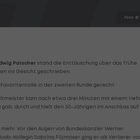
Foto: ©
dwig Paischer
stand die Enttäuschung über das frühe
en ins Gesicht geschrieben.
Favoritenrolle in der zweiten Runde gerecht.
ltmeister kam nach etwa drei Minuten mit einem tief
g gab, durch und hielt den 30-Jährigen im Anschluss auf
n mehr. Vor den Augen von Bundeskanzler Werner
do-Kollegin Sabrina Filzmoser ging er als Verlierer vo