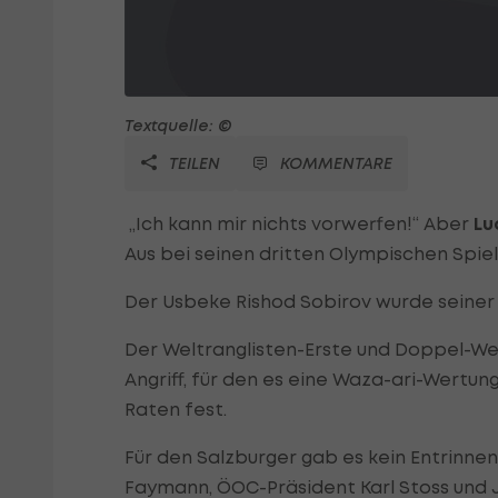
Textquelle: ©
TEILEN
KOMMENTARE
„Ich kann mir nichts vorwerfen!“ Aber
Lu
Aus bei seinen dritten Olympischen Spiel
Der Usbeke Rishod Sobirov wurde seiner 
Der Weltranglisten-Erste und Doppel-We
Angriff, für den es eine Waza-ari-Wertun
Raten fest.
Für den Salzburger gab es kein Entrinne
Faymann, ÖOC-Präsident Karl Stoss und Ju