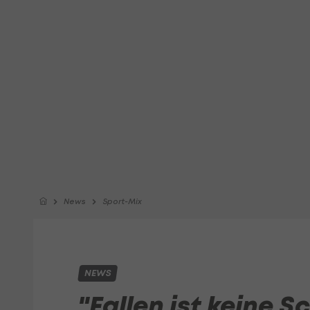
News
Sport-Mix
NEWS
"Fallen ist keine S