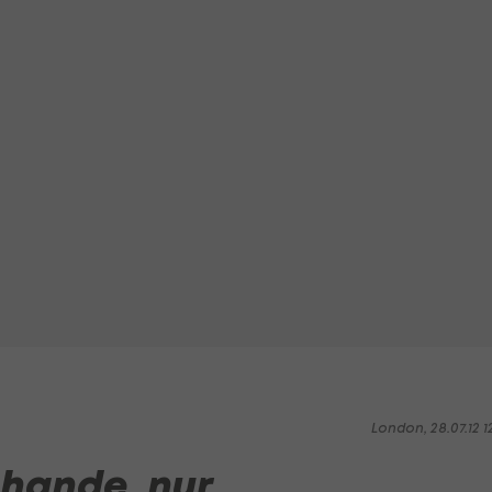
London, 28.07.12 1
chande, nur