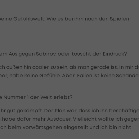
 seine Gefühlswelt. Wie es bei ihm nach den Spielen
em Aus gegen Sobirov, oder täuscht der Eindruck?
h außen hin cooler zu sein, als man gerade ist. In mir d
leer, habe keine Gefühle. Aber: Fallen ist keine Schande
e Nummer 1 der Welt erlebt?
r gut gekämpft. Der Plan war, dass ich ihn beschäftige
ch habe dafür mehr Ausdauer. Vielleicht wollte ich gege
mich beim Vorwärtsgehen eingeteilt und ich bin nicht