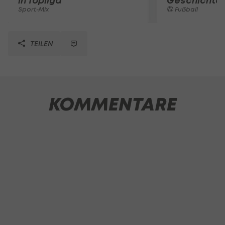
in Topliga
Geschichte
Sport-Mix
Fußball
TEILEN
KOMMENTARE