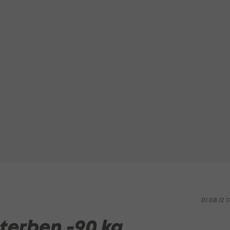
01.08.12 1
terben -90 kg