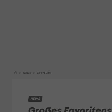
News
Sport-Mix
NEWS
Großes Favoritens