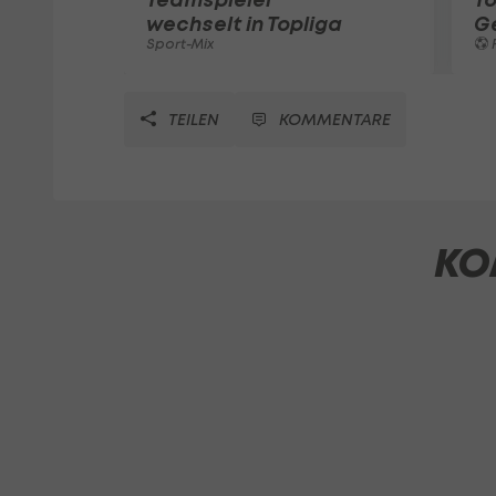
wechselt in Topliga
G
Sport-Mix
F
TEILEN
KOMMENTARE
KO