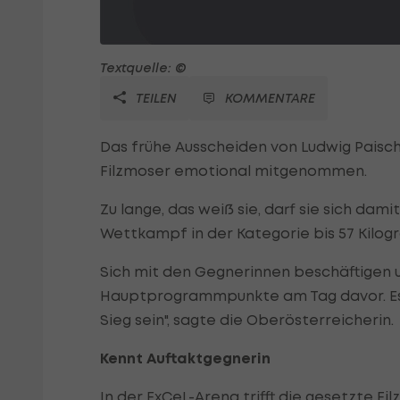
Textquelle: ©
TEILEN
KOMMENTARE
Das frühe Ausscheiden von Ludwig Paisch
Filzmoser emotional mitgenommen.
Zu lange, das weiß sie, darf sie sich da
Wettkampf in der Kategorie bis 57 Kil
Sich mit den Gegnerinnen beschäftigen 
Hauptprogrammpunkte am Tag davor. Ess
Sieg sein", sagte die Oberösterreicherin.
Kennt Auftaktgegnerin
In der ExCeL-Arena trifft die gesetzte F