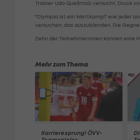
Trainer Udo Quellmalz versucht, Druck vo
"Olympia ist ein Wettkampf wie jeder an
versuchen, das auszublenden. Die Gegneri
Zehn der Teilnehmerinnen können eine Me
Mehr zum Thema
Karrieresprung! ÖVV-
Di
Teamspieler
T