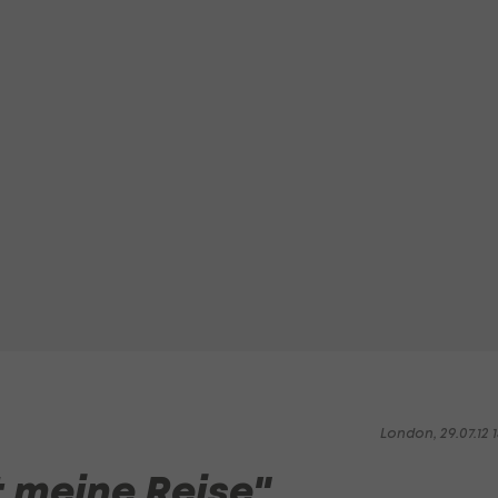
London, 29.07.12 1
 meine Reise"