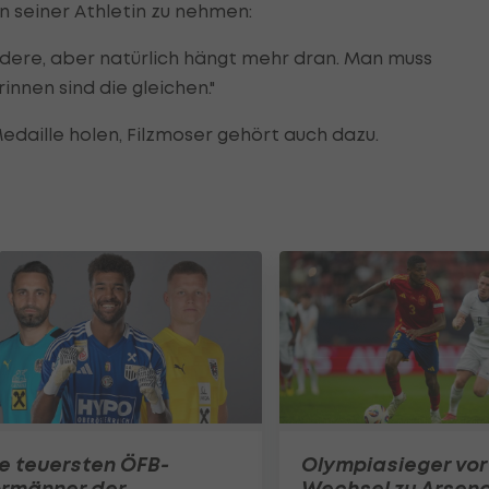
n seiner Athletin zu nehmen:
dere, aber natürlich hängt mehr dran. Man muss
nnen sind die gleichen."
daille holen, Filzmoser gehört auch dazu.
e teuersten ÖFB-
Olympiasieger vor
ormänner der
Wechsel zu Arsena