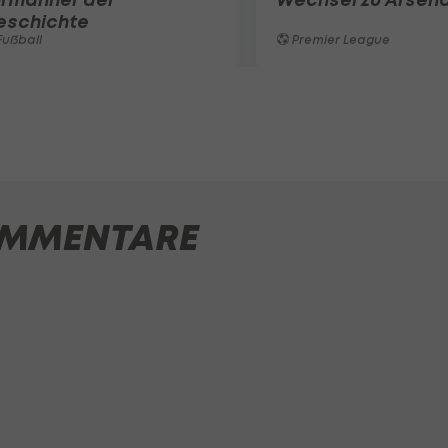
eschichte
ußball
Premier League
MMENTARE