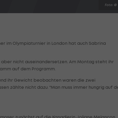
Foto: ©
er im Olympiaturnier in London hat auch Sabrina
mit aber nicht auseinandersetzen. Am Montag steht ihr
ogramm auf dem Programm.
und ihr Gewicht beobachten waren die zwei
en zählte nicht dazu. "Man muss immer hungrig auf d
ilzmoser zunächst auf die Kanadierin Joliane Melancon,