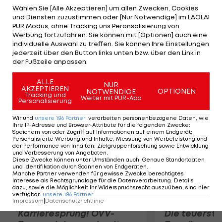
22:17 Punkten zum Sieger erklärt. Nach Protesten
Wählen Sie [Alle Akzeptieren] um allen Zwecken, Cookies
und Diensten zuzustimmen oder [Nur Notwendige] im LAOLA1
der Japaner bestimmte die AIBA Shimizu zum
PUR Modus, ohne Tracking uns Peronsalisierung von
Sieger, da der Aserbaidschaner bei drei
Werbung fortzufahren. Sie können mit [Optionen] auch eine
individuelle Auswahl zu treffen. Sie können Ihre Einstellungen
Niederschlägen vom turkmenischen Ringrichter
jederzeit über den Button links unten bzw. über den Link in
nicht angezählt wurde. Der Verband prüft nun
der Fußzeile anpassen.
etwaige Sanktionen gegen den Unparteiischen.
ALLE
NUR
AKZEPTIEREN
OPTIONEN
NOTWENDIGE
Mehr zum Thema
Tracking und
Weiter mit PUR-Abo
Personalisierung
Wir und
unsere
186
Partner
verarbeiten personenbezogene Daten, wie
Ihre IP-Adresse und Browser-Attribute für die folgenden Zwecke
:
Speichern von oder Zugriff auf Informationen auf einem Endgerät;
Personalisierte Werbung und Inhalte, Messung von Werbeleistung und
der Performance von Inhalten, Zielgruppenforschung sowie Entwicklung
und Verbesserung von Angeboten
.
Diese Zwecke können unter Umständen auch
:
Genaue Standortdaten
und Identifikation durch Scannen von Endgeräten
.
Manche Partner verwenden für gewisse Zwecke berechtigtes
Interesse als Rechtsgrundlage für die Datenverarbeitung. Details
dazu, sowie die Möglichkeit Ihr Widerspruchsrecht auszuüben, sind hier
verfügbar
:
unsere
186
Partner
Impressum
|
Datenschutzrichtlinie
Karrieresprung! ÖVV-
Die teuerst