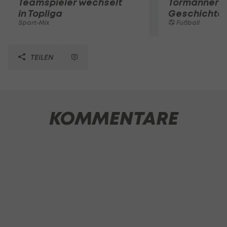
Teamspieler wechselt
Tormänner d
in Topliga
Geschichte
Sport-Mix
Fußball
TEILEN
KOMMENTARE