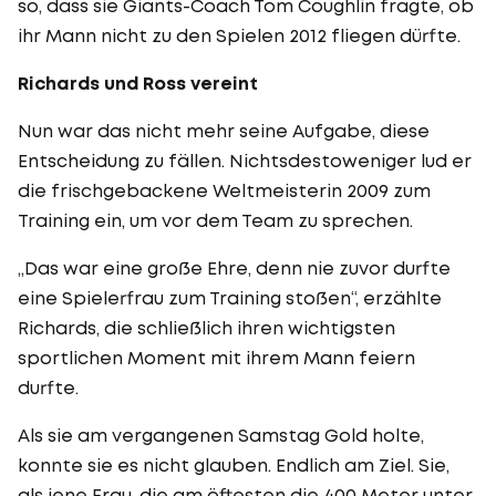
so, dass sie Giants-Coach Tom Coughlin fragte, ob
ihr Mann nicht zu den Spielen 2012 fliegen dürfte.
Richards und Ross vereint
Nun war das nicht mehr seine Aufgabe, diese
Entscheidung zu fällen. Nichtsdestoweniger lud er
die frischgebackene Weltmeisterin 2009 zum
Training ein, um vor dem Team zu sprechen.
„Das war eine große Ehre, denn nie zuvor durfte
eine Spielerfrau zum Training stoßen“, erzählte
Richards, die schließlich ihren wichtigsten
sportlichen Moment mit ihrem Mann feiern
durfte.
Als sie am vergangenen Samstag Gold holte,
konnte sie es nicht glauben. Endlich am Ziel. Sie,
als jene Frau, die am öftesten die 400 Meter unter