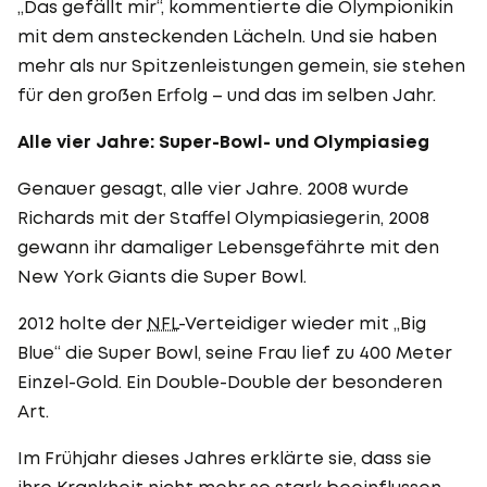
„Das gefällt mir“, kommentierte die Olympionikin
mit dem ansteckenden Lächeln. Und sie haben
mehr als nur Spitzenleistungen gemein, sie stehen
für den großen Erfolg – und das im selben Jahr.
Alle vier Jahre: Super-Bowl- und Olympiasieg
Genauer gesagt, alle vier Jahre. 2008 wurde
Richards mit der Staffel Olympiasiegerin, 2008
gewann ihr damaliger Lebensgefährte mit den
New York Giants die Super Bowl.
2012 holte der
NFL
-Verteidiger wieder mit „Big
Blue“ die Super Bowl, seine Frau lief zu 400 Meter
Einzel-Gold. Ein Double-Double der besonderen
Art.
Im Frühjahr dieses Jahres erklärte sie, dass sie
ihre Krankheit nicht mehr so stark beeinflussen