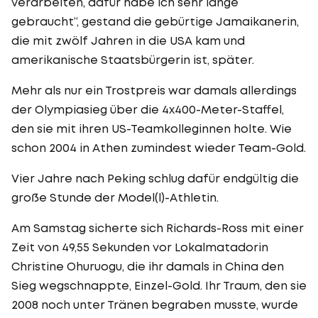
verarbeiten, dafür habe ich sehr lange
gebraucht“, gestand die gebürtige Jamaikanerin,
die mit zwölf Jahren in die USA kam und
amerikanische Staatsbürgerin ist, später.
Mehr als nur ein Trostpreis war damals allerdings
der Olympiasieg über die 4x400-Meter-Staffel,
den sie mit ihren US-Teamkolleginnen holte. Wie
schon 2004 in Athen zumindest wieder Team-Gold.
Vier Jahre nach Peking schlug dafür endgültig die
große Stunde der Model(l)-Athletin.
Am Samstag sicherte sich Richards-Ross mit einer
Zeit von 49,55 Sekunden vor Lokalmatadorin
Christine Ohuruogu, die ihr damals in China den
Sieg wegschnappte, Einzel-Gold. Ihr Traum, den sie
2008 noch unter Tränen begraben musste, wurde