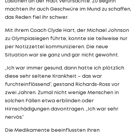
Läsionen an der Haut verursachte. Zu Beginn
machten ihr auch Geschwüre im Mund zu schaffen,
das Reden fiel ihr schwer.
Mit ihrem Coach Clyde Hart, der Michael Johnson
zu Olympiasiegen führte, konnte sie teilweise nur
per Notizzettel kommunizieren. Die neue
Situation war sie ganz und gar nicht gewohnt.
„Ich war immer gesund, dann hatte ich plötzlich
diese sehr seltene Krankheit – das war
furchteinflössend“, gestand Richards-Ross vor
zwei Jahren. Zumal nicht wenige Menschen in
solchen Fällen etwa erblinden oder
Hirnschädigungen davontragen. „Ich war sehr
nervös.“
Die Medikamente beeinflussten ihren