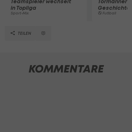
Teamspieler wechselt
Tormänner d
in Topliga
Geschichte
Sport-Mix
Fußball
TEILEN
KOMMENTARE