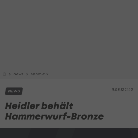
News
Sport-Mix
11.08.12 11:40
NEWS
Heidler behält
Hammerwurf-Bronze