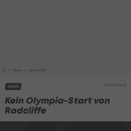
News
Sport-Mix
29.07.12 16:42
NEWS
Kein Olympia-Start von
Radcliffe