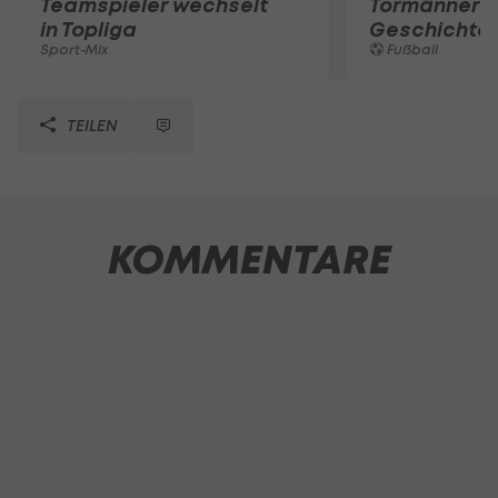
Teamspieler wechselt
Tormänner d
in Topliga
Geschichte
Sport-Mix
Fußball
TEILEN
KOMMENTARE