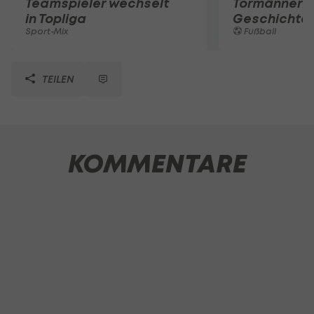
Teamspieler wechselt
Tormänner d
in Topliga
Geschichte
Sport-Mix
Fußball
TEILEN
KOMMENTARE