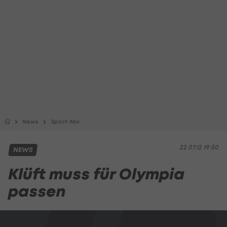
News
Sport-Mix
22.07.12 19:50
NEWS
Klüft muss für Olympia
passen