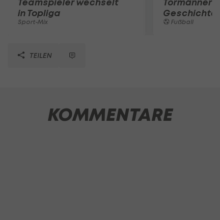
Teamspieler wechselt
Tormänner d
in Topliga
Geschichte
Sport-Mix
Fußball
TEILEN
KOMMENTARE