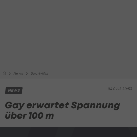
News
Sport-Mix
04.07.12 20:53
NEWS
Gay erwartet Spannung
über 100 m