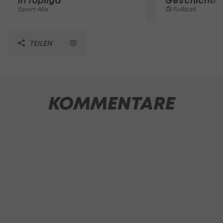
in Topliga
Geschichte
Sport-Mix
Fußball
TEILEN
KOMMENTARE