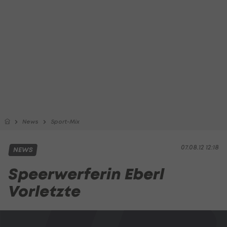
News
Sport-Mix
07.08.12 12:18
NEWS
Speerwerferin Eberl
Vorletzte