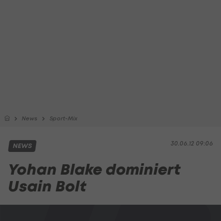
News
Sport-Mix
30.06.12 09:06
NEWS
Yohan Blake dominiert
Usain Bolt