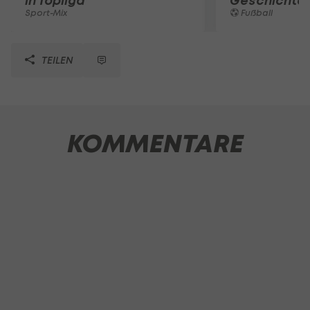
in Topliga
Geschichte
Sport-Mix
Fußball
TEILEN
KOMMENTARE