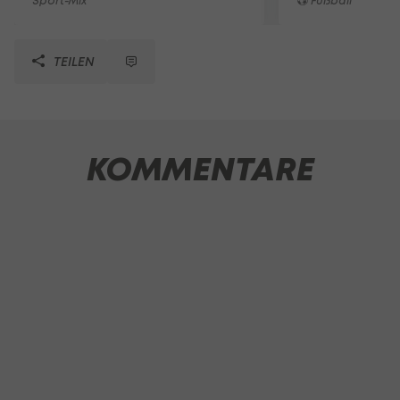
Sport-Mix
Fußball
TEILEN
KOMMENTARE