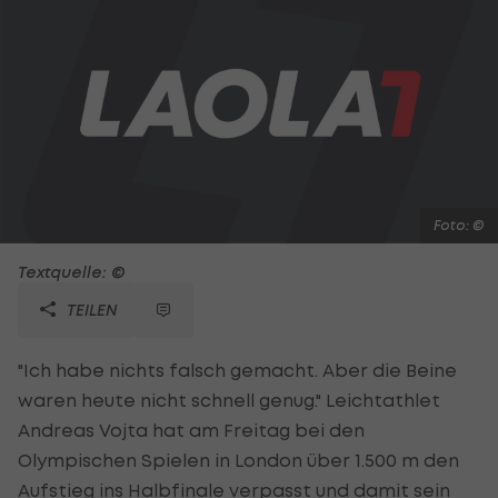
Foto: ©
Textquelle: ©
TEILEN
"Ich habe nichts falsch gemacht. Aber die Beine
waren heute nicht schnell genug." Leichtathlet
Andreas Vojta hat am Freitag bei den
Olympischen Spielen in London über 1.500 m den
Aufstieg ins Halbfinale verpasst und damit sein