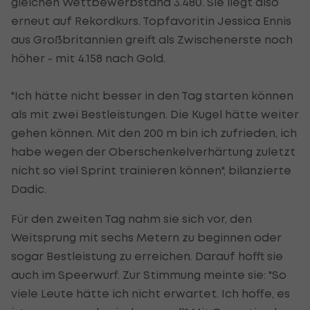
gleichen Wettbewerbstand 3.480. Sie liegt also
erneut auf Rekordkurs. Topfavoritin Jessica Ennis
aus Großbritannien greift als Zwischenerste noch
höher - mit 4.158 nach Gold.
"Ich hätte nicht besser in den Tag starten können
als mit zwei Bestleistungen. Die Kugel hätte weiter
gehen können. Mit den 200 m bin ich zufrieden, ich
habe wegen der Oberschenkelverhärtung zuletzt
nicht so viel Sprint trainieren können", bilanzierte
Dadic.
Für den zweiten Tag nahm sie sich vor, den
Weitsprung mit sechs Metern zu beginnen oder
sogar Bestleistung zu erreichen. Darauf hofft sie
auch im Speerwurf. Zur Stimmung meinte sie: "So
viele Leute hätte ich nicht erwartet. Ich hoffe, es