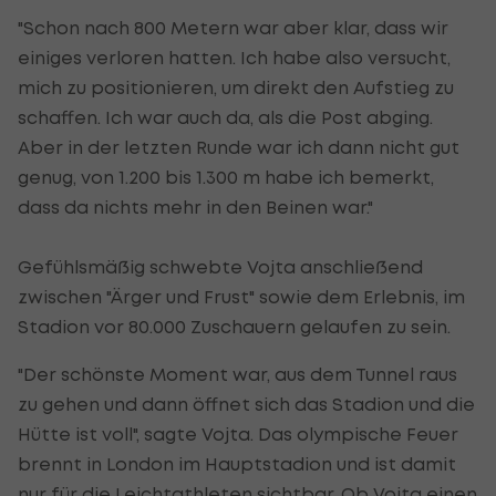
"Schon nach 800 Metern war aber klar, dass wir
einiges verloren hatten. Ich habe also versucht,
mich zu positionieren, um direkt den Aufstieg zu
schaffen. Ich war auch da, als die Post abging.
Aber in der letzten Runde war ich dann nicht gut
genug, von 1.200 bis 1.300 m habe ich bemerkt,
dass da nichts mehr in den Beinen war."
Gefühlsmäßig schwebte Vojta anschließend
zwischen "Ärger und Frust" sowie dem Erlebnis, im
Stadion vor 80.000 Zuschauern gelaufen zu sein.
"Der schönste Moment war, aus dem Tunnel raus
zu gehen und dann öffnet sich das Stadion und die
Hütte ist voll", sagte Vojta. Das olympische Feuer
brennt in London im Hauptstadion und ist damit
nur für die Leichtathleten sichtbar. Ob Vojta einen