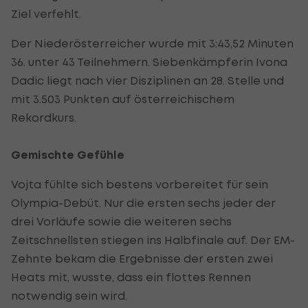
Ziel verfehlt.
Der Niederösterreicher wurde mit 3:43,52 Minuten
36. unter 43 Teilnehmern. Siebenkämpferin Ivona
Dadic liegt nach vier Disziplinen an 28. Stelle und
mit 3.503 Punkten auf österreichischem
Rekordkurs.
Gemischte Gefühle
Vojta fühlte sich bestens vorbereitet für sein
Olympia-Debüt. Nur die ersten sechs jeder der
drei Vorläufe sowie die weiteren sechs
Zeitschnellsten stiegen ins Halbfinale auf. Der EM-
Zehnte bekam die Ergebnisse der ersten zwei
Heats mit, wusste, dass ein flottes Rennen
notwendig sein wird.