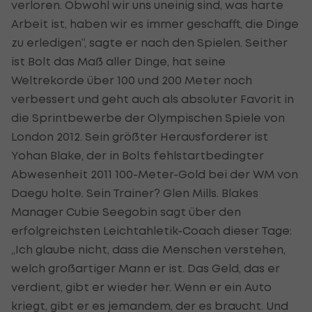
verloren. Obwohl wir uns uneinig sind, was harte
Arbeit ist, haben wir es immer geschafft, die Dinge
zu erledigen“, sagte er nach den Spielen. Seither
ist Bolt das Maß aller Dinge, hat seine
Weltrekorde über 100 und 200 Meter noch
verbessert und geht auch als absoluter Favorit in
die Sprintbewerbe der Olympischen Spiele von
London 2012. Sein größter Herausforderer ist
Yohan Blake, der in Bolts fehlstartbedingter
Abwesenheit 2011 100-Meter-Gold bei der WM von
Daegu holte. Sein Trainer? Glen Mills. Blakes
Manager Cubie Seegobin sagt über den
erfolgreichsten Leichtahletik-Coach dieser Tage:
„Ich glaube nicht, dass die Menschen verstehen,
welch großartiger Mann er ist. Das Geld, das er
verdient, gibt er wieder her. Wenn er ein Auto
kriegt, gibt er es jemandem, der es braucht. Und