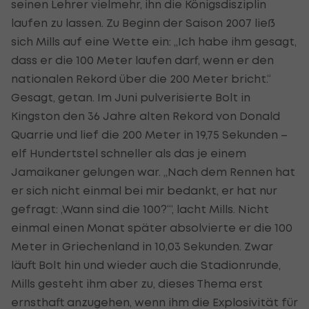
seinen Lehrer vielmehr, ihn die Königsdisziplin
laufen zu lassen. Zu Beginn der Saison 2007 ließ
sich Mills auf eine Wette ein: „Ich habe ihm gesagt,
dass er die 100 Meter laufen darf, wenn er den
nationalen Rekord über die 200 Meter bricht.“
Gesagt, getan. Im Juni pulverisierte Bolt in
Kingston den 36 Jahre alten Rekord von Donald
Quarrie und lief die 200 Meter in 19,75 Sekunden –
elf Hundertstel schneller als das je einem
Jamaikaner gelungen war. „Nach dem Rennen hat
er sich nicht einmal bei mir bedankt, er hat nur
gefragt: ‚Wann sind die 100?‘“, lacht Mills. Nicht
einmal einen Monat später absolvierte er die 100
Meter in Griechenland in 10,03 Sekunden. Zwar
läuft Bolt hin und wieder auch die Stadionrunde,
Mills gesteht ihm aber zu, dieses Thema erst
ernsthaft anzugehen, wenn ihm die Explosivität für