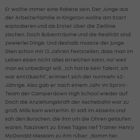
Er wollte immer eine Rakete sein. Der Junge aus
der Arbeiterfamilie in Kingston wollte am Start
explodieren und als Erster über die Ziellinie
zischen. Doch Bubenträume und die Realität sind
zweierlei Dinge. Und deshalb musste der junge
Glen schon mit 13 Jahren feststellen, dass man im
Leben eben nicht alles erreichen kann, nur weil
man es unbedingt will. „Ich hatte kein Talent, ich
war enttäuscht“, erinnert sich der nunmehr 62-
Jährige. Also gab er nach einem Jahr im Sprint-
Team der Camperdown High School wieder auf.
Doch die Anziehungskraft der Aschebahn war zu
groß. Mills kam weiterhin. Er saß im Abseits und
sah den Burschen, die ihm um die Ohren gelaufen
waren, fasziniert zu. Eines Tages rief Trainer Henry
McDonald Messam zu ihm rüber: „Komm her,