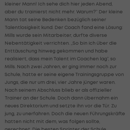
kleiner Mann! Ich sehe dich hier jeden Abend,
aber du trainierst nicht mehr. Warum?“ Der kleine
Mann tat seine Bedenken bezüglich seiner
Talentlosigkeit kund. Der Coach fand eine Lösung:
Mills wurde sein Mitarbeiter, durfte diverse
Nebentätigkeit verrichten. „So bin ich über die
Enttäuschung hinweg gekommen und habe
realisiert, dass mein Talent im Coachen lag“, so
Mills. Nach zwei Jahren, er ging immer noch zur
Schule, hatte er seine eigene Trainingsgruppe von
Jungs, die nur um drei, vier Jahre jünger waren.
Nach seinem Abschluss blieb er als offizieller
Trainer an der Schule. Doch dann übernahm ein
neues Direktorium und setzte ihn vor die Tür. Zu
jung, zu unerfahren. Doch die neuen Führungskräfte
hatten nicht mit dem, was folgen sollte,
gerechnet. Die besten Sprinter der Schule