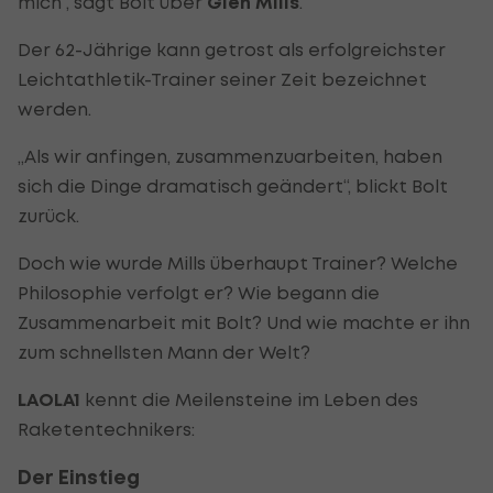
mich“, sagt Bolt über
Glen Mills
.
Der 62-Jährige kann getrost als erfolgreichster
Leichtathletik-Trainer seiner Zeit bezeichnet
werden.
„Als wir anfingen, zusammenzuarbeiten, haben
sich die Dinge dramatisch geändert“, blickt Bolt
zurück.
Doch wie wurde Mills überhaupt Trainer? Welche
Philosophie verfolgt er? Wie begann die
Zusammenarbeit mit Bolt? Und wie machte er ihn
zum schnellsten Mann der Welt?
LAOLA1
kennt die Meilensteine im Leben des
Raketentechnikers:
Der Einstieg