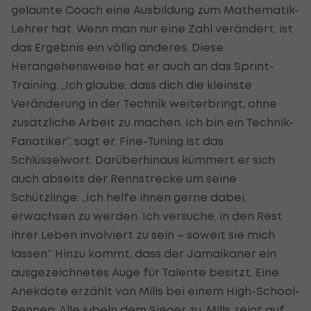
gelaunte Coach eine Ausbildung zum Mathematik-
Lehrer hat. Wenn man nur eine Zahl verändert, ist
das Ergebnis ein völlig anderes. Diese
Herangehensweise hat er auch an das Sprint-
Training. „Ich glaube, dass dich die kleinste
Veränderung in der Technik weiterbringt, ohne
zusätzliche Arbeit zu machen. Ich bin ein Technik-
Fanatiker“, sagt er. Fine-Tuning ist das
Schlüsselwort. Darüberhinaus kümmert er sich
auch abseits der Rennstrecke um seine
Schützlinge: „Ich helfe ihnen gerne dabei,
erwachsen zu werden. Ich versuche, in den Rest
ihrer Leben involviert zu sein – soweit sie mich
lassen.“ Hinzu kommt, dass der Jamaikaner ein
ausgezeichnetes Auge für Talente besitzt. Eine
Anekdote erzählt von Mills bei einem High-School-
Rennen: Alle jubeln dem Sieger zu, Mills zeigt auf