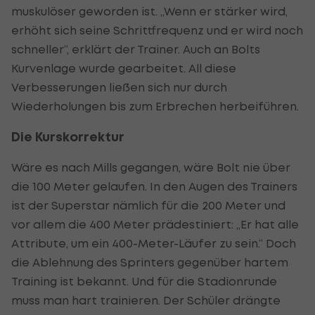
muskulöser geworden ist. „Wenn er stärker wird,
erhöht sich seine Schrittfrequenz und er wird noch
schneller“, erklärt der Trainer. Auch an Bolts
Kurvenlage wurde gearbeitet. All diese
Verbesserungen ließen sich nur durch
Wiederholungen bis zum Erbrechen herbeiführen.
Die Kurskorrektur
Wäre es nach Mills gegangen, wäre Bolt nie über
die 100 Meter gelaufen. In den Augen des Trainers
ist der Superstar nämlich für die 200 Meter und
vor allem die 400 Meter prädestiniert: „Er hat alle
Attribute, um ein 400-Meter-Läufer zu sein.“ Doch
die Ablehnung des Sprinters gegenüber hartem
Training ist bekannt. Und für die Stadionrunde
muss man hart trainieren. Der Schüler drängte