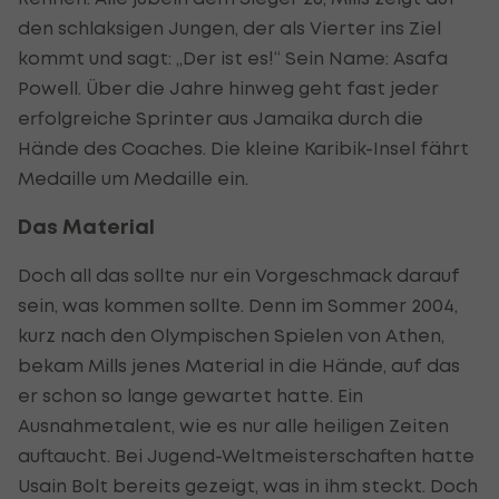
den schlaksigen Jungen, der als Vierter ins Ziel
kommt und sagt: „Der ist es!“ Sein Name: Asafa
Powell. Über die Jahre hinweg geht fast jeder
erfolgreiche Sprinter aus Jamaika durch die
Hände des Coaches. Die kleine Karibik-Insel fährt
Medaille um Medaille ein.
Das Material
Doch all das sollte nur ein Vorgeschmack darauf
sein, was kommen sollte. Denn im Sommer 2004,
kurz nach den Olympischen Spielen von Athen,
bekam Mills jenes Material in die Hände, auf das
er schon so lange gewartet hatte. Ein
Ausnahmetalent, wie es nur alle heiligen Zeiten
auftaucht. Bei Jugend-Weltmeisterschaften hatte
Usain Bolt bereits gezeigt, was in ihm steckt. Doch