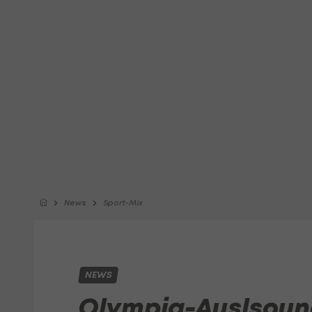
News
Sport-Mix
NEWS
Olympia-Auslsoung