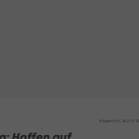
Klagenfurt, 18.07.12 1
: Hoffen auf