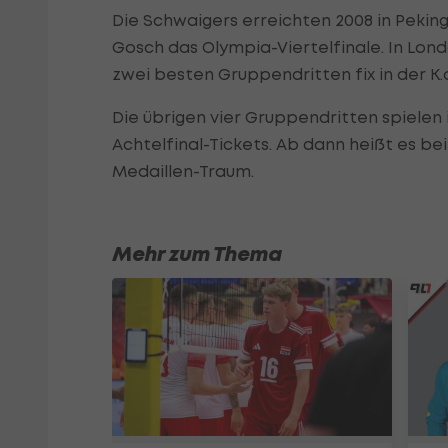
Die Schwaigers erreichten 2008 in Pekin
Gosch das Olympia-Viertelfinale. In Lo
zwei besten Gruppendritten fix in der K.
Die übrigen vier Gruppendritten spielen 
Achtelfinal-Tickets. Ab dann heißt es 
Medaillen-Traum.
Mehr zum Thema