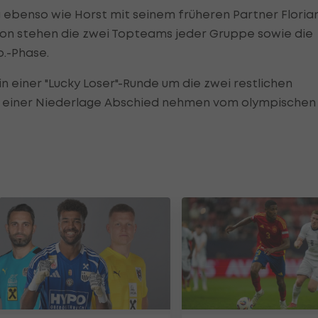
g ebenso wie Horst mit seinem früheren Partner Floria
ndon stehen die zwei Topteams jeder Gruppe sowie die
o.-Phase.
in einer "Lucky Loser"-Runde um die zwei restlichen
bei einer Niederlage Abschied nehmen vom olympischen