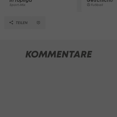
in Topliga
Geschichte
Sport-Mix
Fußball
TEILEN
KOMMENTARE