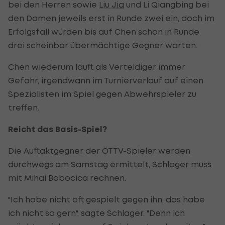
bei den Herren sowie
Liu Jia
und Li Qiangbing bei
den Damen jeweils erst in Runde zwei ein, doch im
Erfolgsfall würden bis auf Chen schon in Runde
drei scheinbar übermächtige Gegner warten.
Chen wiederum läuft als Verteidiger immer
Gefahr, irgendwann im Turnierverlauf auf einen
Spezialisten im Spiel gegen Abwehrspieler zu
treffen.
Reicht das Basis-Spiel?
Die Auftaktgegner der ÖTTV-Spieler werden
durchwegs am Samstag ermittelt, Schlager muss
mit Mihai Bobocica rechnen.
"Ich habe nicht oft gespielt gegen ihn, das habe
ich nicht so gern", sagte Schlager. "Denn ich