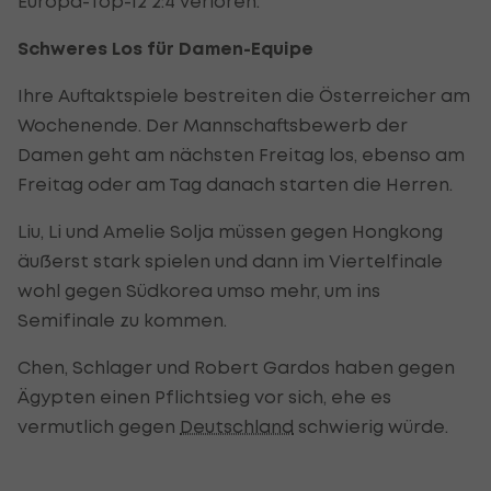
Europa-Top-12 2:4 verloren.
Schweres Los für Damen-Equipe
Ihre Auftaktspiele bestreiten die Österreicher am
Wochenende. Der Mannschaftsbewerb der
Damen geht am nächsten Freitag los, ebenso am
Freitag oder am Tag danach starten die Herren.
Liu, Li und Amelie Solja müssen gegen Hongkong
äußerst stark spielen und dann im Viertelfinale
wohl gegen Südkorea umso mehr, um ins
Semifinale zu kommen.
Chen, Schlager und Robert Gardos haben gegen
Ägypten einen Pflichtsieg vor sich, ehe es
vermutlich gegen
Deutschland
schwierig würde.