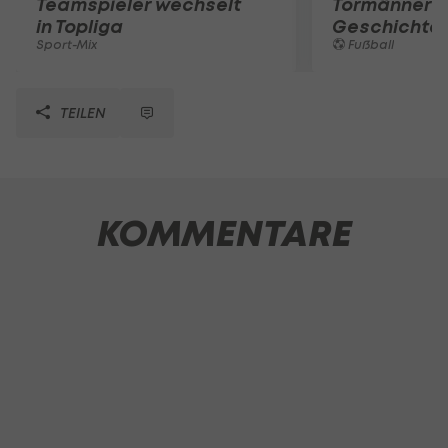
Teamspieler wechselt
Tormänner d
in Topliga
Geschichte
Sport-Mix
Fußball
TEILEN
KOMMENTARE