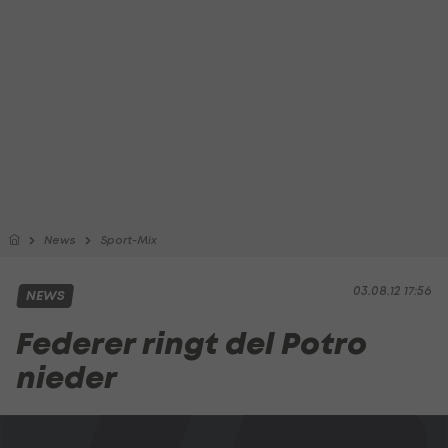
News
Sport-Mix
03.08.12 17:56
NEWS
Federer ringt del Potro
nieder