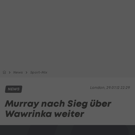
News
Sport-Mix
London, 29.07.12 22:29
NEWS
Murray nach Sieg über
Wawrinka weiter