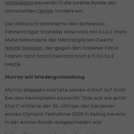
Wimbledon
souverän in die zweite Runde des
olympischen
Tennis
-Turniers ein.
Der Mitfavorit eliminierte den Schweizer
Fahnenträger Stanislas Wawrinka mit 6:3,6:3. Mehr
Mühe bekundete der Weltranglisten-Zweite
Novak Djokovic
, der gegen den Italiener Fabio
Fognini nach Satzrückstand noch 6:7(7),6:2,6:2
siegte.
Murray will Wiedergutmachung
Murray dagegen startete seinen Anlauf auf Gold
bei den Heimspielen souverän. "Das war ein guter
Start", erklärte der 25-Jährige, der bei seiner
ersten Olympia-Teilnahme 2008 in Peking bereits
in der ersten Runde ausgeschieden war.