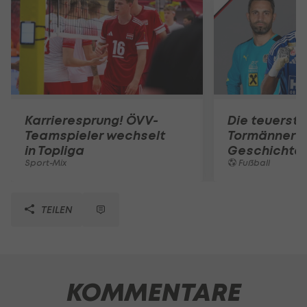
Karrieresprung! ÖVV-
Die teuerst
Teamspieler wechselt
Tormänner d
in Topliga
Geschichte
Sport-Mix
Fußball
TEILEN
KOMMENTARE