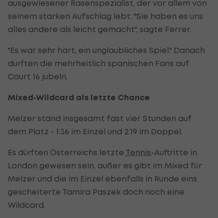
ausgewiesener Rasenspezialist, der vor allem von
seinem starken Aufschlag lebt. "Sie haben es uns
alles andere als leicht gemacht", sagte Ferrer.
"Es war sehr hart, ein unglaubliches Spiel." Danach
durften die mehrheitlich spanischen Fans auf
Court 16 jubeln.
Mixed-Wildcard als letzte Chance
Melzer stand insgesamt fast vier Stunden auf
dem Platz - 1:36 im Einzel und 2:19 im Doppel.
Es dürften Österreichs letzte
Tennis
-Auftritte in
London gewesen sein, außer es gibt im Mixed für
Melzer und die im Einzel ebenfalls in Runde eins
gescheiterte Tamira Paszek doch noch eine
Wildcard.