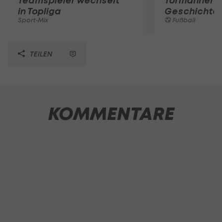
Teamspieler wechselt
Tormänner d
in Topliga
Geschichte
Sport-Mix
Fußball
TEILEN
KOMMENTARE