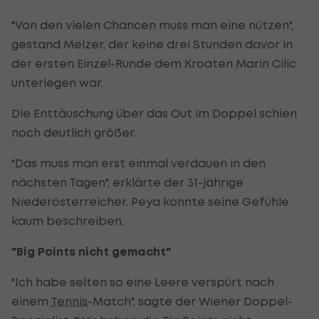
"Von den vielen Chancen muss man eine nützen",
gestand Melzer, der keine drei Stunden davor in
der ersten Einzel-Runde dem Kroaten Marin Cilic
unterlegen war.
Die Enttäuschung über das Out im Doppel schien
noch deutlich größer.
"Das muss man erst einmal verdauen in den
nächsten Tagen", erklärte der 31-jährige
Niederösterreicher. Peya konnte seine Gefühle
kaum beschreiben.
"Big Points nicht gemacht"
"Ich habe selten so eine Leere verspürt nach
einem
Tennis
-Match", sagte der Wiener Doppel-