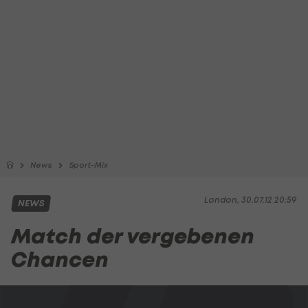
News
Sport-Mix
London, 30.07.12 20:59
NEWS
Match der vergebenen
Chancen