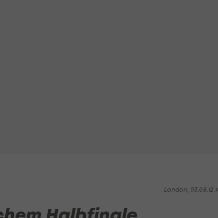
London, 03.08.12 1
chem Halbfinale