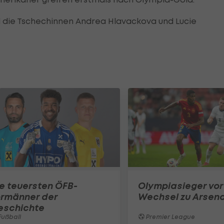
die Tschechinnen Andrea Hlavackova und Lucie
e teuersten ÖFB-
Olympiasieger vor
ormänner der
Wechsel zu Arsena
eschichte
ußball
Premier League