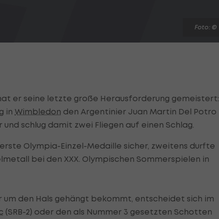
Foto: ©
at er seine letzte große Herausforderung gemeistert:
g in
Wimbledon
den Argentinier Juan Martin Del Potro
der und schlug damit zwei Fliegen auf einen Schlag.
erste Olympia-Einzel-Medaille sicher, zweitens durfte
delmetall bei den XXX. Olympischen Sommerspielen in
r um den Hals gehängt bekommt, entscheidet sich im
c
(SRB-2) oder den als Nummer 3 gesetzten Schotten