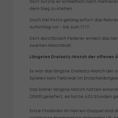
Dort nutzte er schließlich nach mehrere
dem Sieg zu stehen.
Doch Del Potro gelang sofort das Rebre
Aufschlag vor - bis zum 17:17.
Dort durchbrach Federer erneut das Ser
zweiten Matchball.
Längstes Dreisatz-Match der offenen 
Es war das längste Dreisatz-Match der o
Spielen kein Tiebreak im Entscheidungs
Das bisher längste Match hatten einan
(2009) geliefert, es hatte 4:03 Stunden g
Erste Finalisten im Herren-Doppel sind di
weltbeste Kombination geltenden US-Am