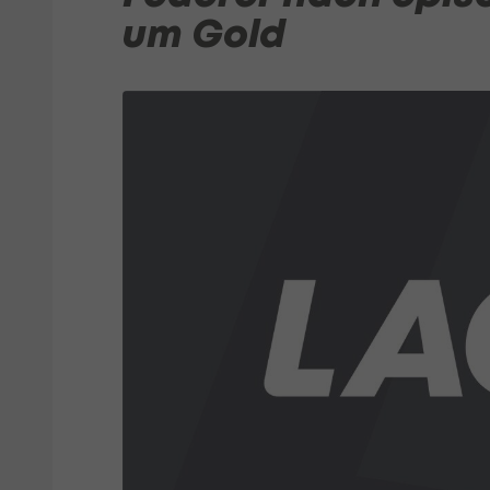
um Gold