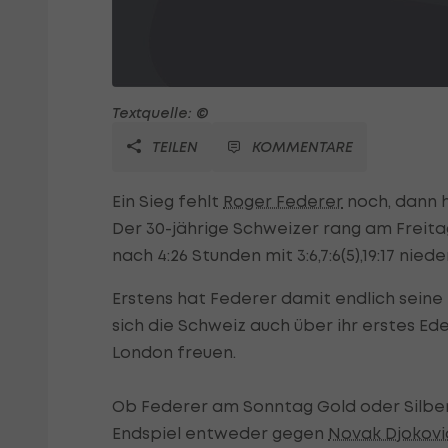
Textquelle: ©
TEILEN
KOMMENTARE
Ein Sieg fehlt
Roger Federer
noch, dann h
Der 30-jährige Schweizer rang am Freita
nach 4:26 Stunden mit 3:6,7:6(5),19:17 nie
Erstens hat Federer damit endlich seine 
sich die Schweiz auch über ihr erstes E
London freuen.
Ob Federer am Sonntag Gold oder Silbe
Endspiel entweder gegen
Novak Djokovi