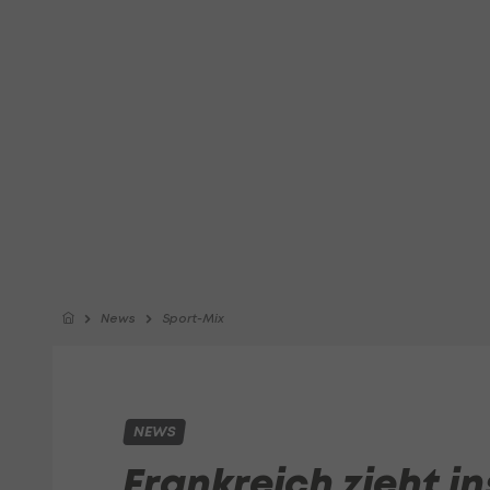
News
Sport-Mix
NEWS
Frankreich zieht in