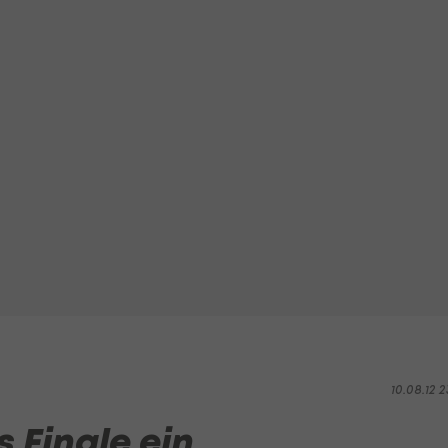
10.08.12 2
s Finale ein