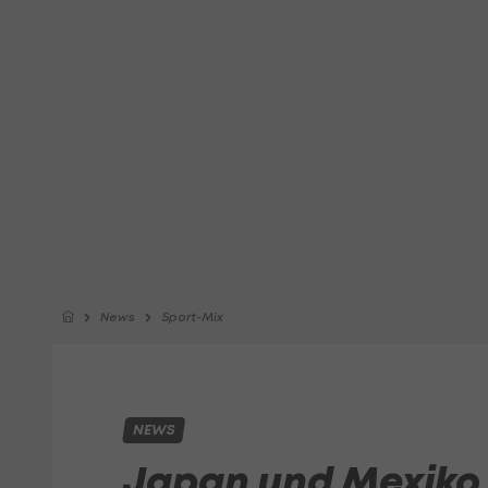
News
Sport-Mix
NEWS
Japan und Mexiko 