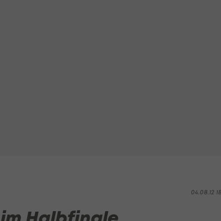
04.08.12 1
im Halbfinale