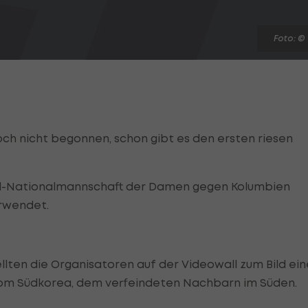
Foto: ©
och nicht begonnen, schon gibt es den ersten riesen
ll-Nationalmannschaft der Damen gegen Kolumbien
erwendet.
llten die Organisatoren auf der Videowall zum Bild ein
vom Südkorea, dem verfeindeten Nachbarn im Süden.