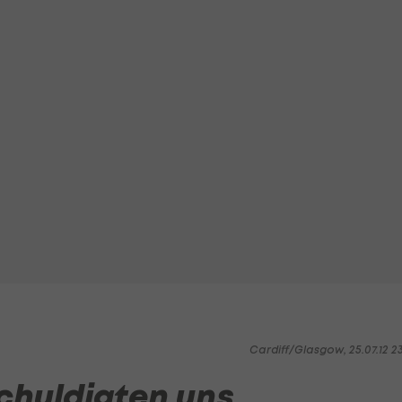
Cardiff/Glasgow, 25.07.12 2
chuldigten uns