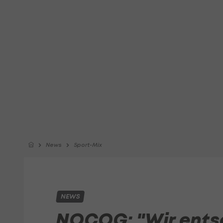
News
Sport-Mix
NEWS
NOCOG: "Wir ents