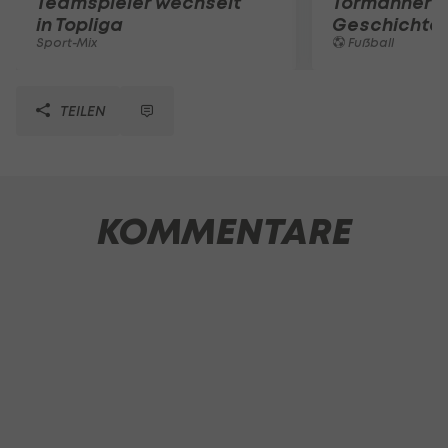
Teamspieler wechselt
Tormänner d
in Topliga
Geschichte
Sport-Mix
Fußball
TEILEN
KOMMENTARE