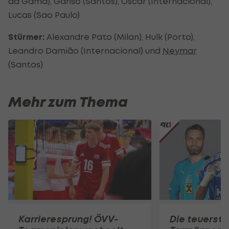
da Gama), Ganso (Santos), Oscar (Internacional),
Lucas (Sao Paulo)
Stürmer:
Alexandre Pato (Milan), Hulk (Porto),
Leandro Damião (Internacional) und
Neymar
(Santos)
Mehr zum Thema
Karrieresprung! ÖVV-
Die teuerst